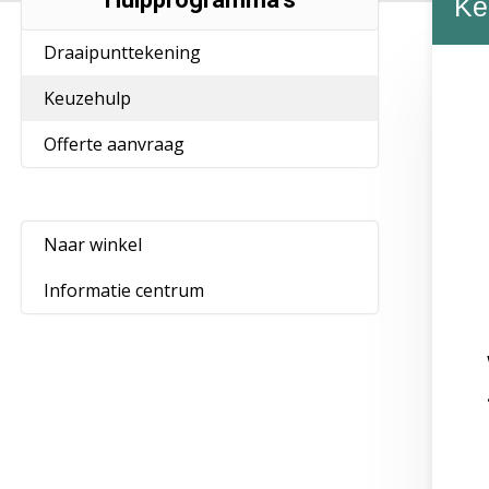
Ke
Draaipunttekening
Keuzehulp
Offerte aanvraag
Naar winkel
Informatie centrum