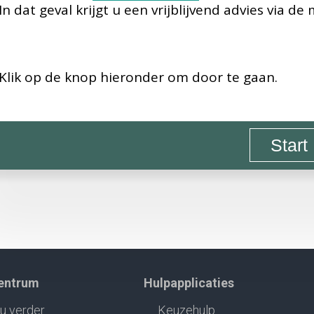
In dat geval krijgt u een vrijblijvend advies via de 
Klik op de knop hieronder om door te gaan.
Start
centrum
Hulpapplicaties
u verder
Keuzehulp