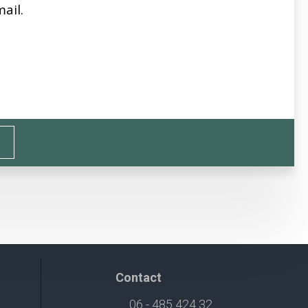
mail.
Contact
06 - 485 424 32