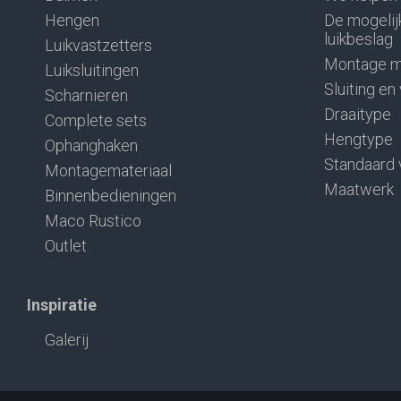
Hengen
De mogelij
luikbeslag
Luikvastzetters
Montage m
Luiksluitingen
Sluiting en
Scharnieren
Draaitype
Complete sets
Hengtype
Ophanghaken
Standaard 
Montagemateriaal
Maatwerk
Binnenbedieningen
Maco Rustico
Outlet
Inspiratie
Galerij