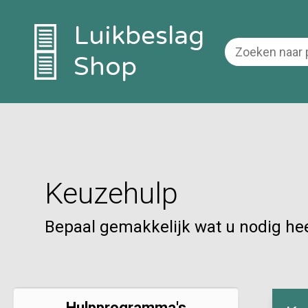
Luikbeslag
Shop
Keuzehulp
Bepaal gemakkelijk wat u nodig hee
Hulpprogramma's