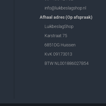
info@luikbeslagshop.nl
Afhaal adres (Op afspraak)
LuikbeslagShop
Karstraat 75
6851DG Huissen
KvK 09173013
BTW NL001886027B54