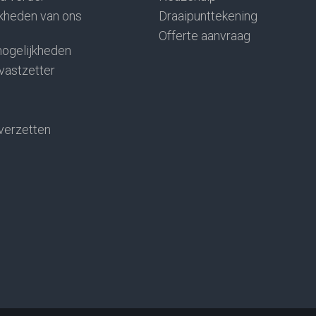
kheden van ons
Draaipunttekening
Offerte aanvraag
ogelijkheden
 vastzetter
verzetten