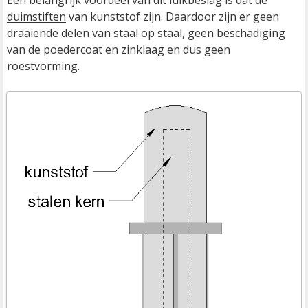
Een belangrijk voordeel van dit luikbeslag is dat de 
duimstiften
 van kunststof zijn. Daardoor zijn er geen 
draaiende delen van staal op staal, geen beschadiging 
van de poedercoat en zinklaag en dus geen 
roestvorming.