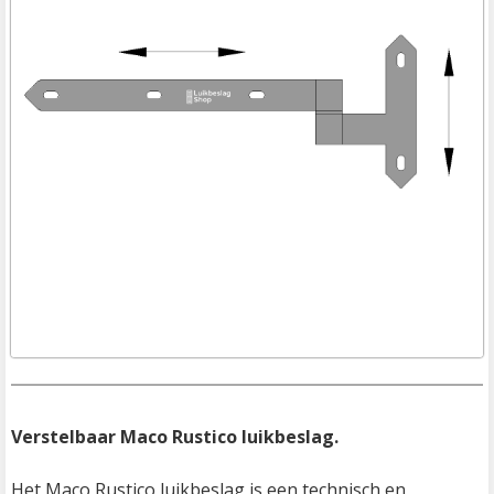
Verstelbaar Maco Rustico luikbeslag.

Het Maco Rustico luikbeslag is een technisch en 