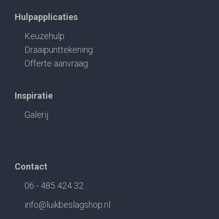
Hulpapplicaties
Keuzehulp
Draaipunttekening
Offerte aanvraag
Inspiratie
Galerij
Contact
06 - 485 424 32
info@luikbeslagshop.nl