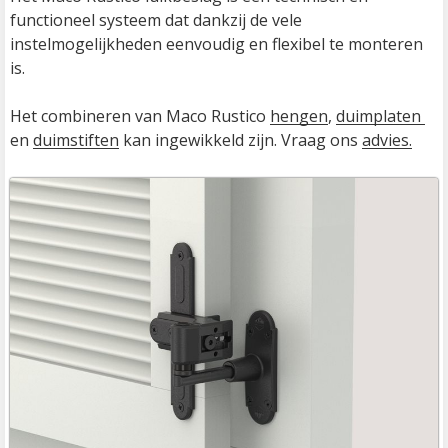
functioneel systeem dat dankzij de vele 
instelmogelijkheden eenvoudig en flexibel te monteren 
is. 

Het combineren van Maco Rustico 
hengen
, 
duimplaten 
en 
duimstiften
 kan ingewikkeld zijn. Vraag ons 
advies.