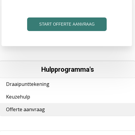
START OFFERTE AANVRAAG
Hulpprogramma's
Draaipunttekening
Keuzehulp
Offerte aanvraag