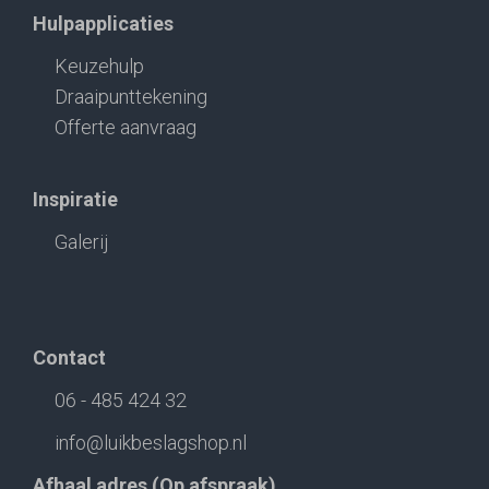
Hulpapplicaties
Keuzehulp
Draaipunttekening
Offerte aanvraag
Inspiratie
Galerij
Contact
06 - 485 424 32
info@luikbeslagshop.nl
Afhaal adres (Op afspraak)