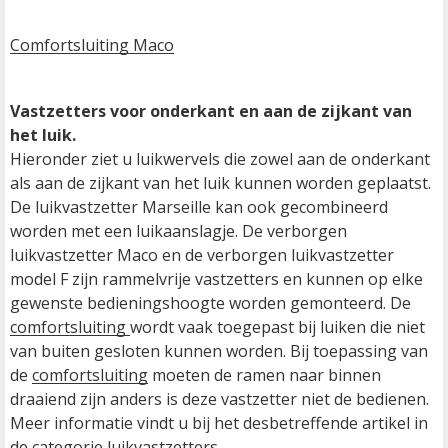
C
omfortsluiting Maco
Vastzetters voor onderkant en aan de zijkant van 
het luik.
Hieronder ziet u luikwervels die zowel aan de onderkant 
als aan de zijkant van het luik kunnen worden geplaatst. 
De luikvastzetter Marseille kan ook gecombineerd 
worden met een luikaanslagje. De verborgen 
luikvastzetter Maco en de verborgen luikvastzetter 
model F zijn rammelvrije vastzetters en kunnen op elke 
gewenste bedieningshoogte worden gemonteerd. De 
comfortsluiting 
wordt vaak toegepast bij luiken die niet 
van buiten gesloten kunnen worden. Bij toepassing van 
de 
comfortsluiting
 moeten de ramen naar binnen 
draaiend zijn anders is deze vastzetter niet de bedienen.

Meer informatie vindt u bij het desbetreffende artikel in 
de 
categorie luikvastzetters.