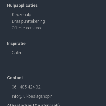
Hulpapplicaties
Keuzehulp
Draaipunttekening
Offerte aanvraag
Inspiratie
Galerij
Contact
06 - 485 424 32
info@luikbeslagshop.nl
Afhaal adres (Op afspraak)