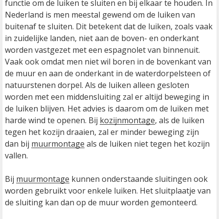
functie om de luiken te sluiten en bij elkaar te houden. In 
Nederland is men meestal gewend om de luiken van 
buitenaf te sluiten. Dit betekent dat de luiken, zoals vaak 
in zuidelijke landen, niet aan de boven- en onderkant 
worden vastgezet met een espagnolet van binnenuit. 
Vaak ook omdat men niet wil boren in de bovenkant van 
de muur en aan de onderkant in de waterdorpelsteen of 
natuurstenen dorpel. Als de luiken alleen gesloten 
worden met een middensluiting zal er altijd beweging in 
de luiken blijven. Het advies is daarom om de luiken met 
harde wind te openen. Bij 
kozijnmontage
, als de luiken 
tegen het kozijn draaien, zal er minder beweging zijn 
dan bij 
muurmontage
 als de luiken niet tegen het kozijn 
vallen. 

Bij 
muurmontage
 kunnen onderstaande sluitingen ook 
worden gebruikt voor enkele luiken. Het sluitplaatje van 
de sluiting kan dan op de muur worden gemonteerd.
