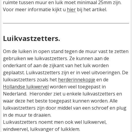
ruimte tussen muur en luik moet minimaal 25mm zijn. 
Voor meer informatie kijkt u 
hier
 bij het artikel.
Luikvastzetters.
Om de luiken in open stand tegen de muur vast te zetten 
gebruiken we luikvastzetters. Ze kunnen aan de 
onderkant of aan de zijkant van het luik worden 
geplaatst. Luikvastzetters zijn er in veel uitvoeringen. De 
luikvastzetters zoals het 
herderinnekopje
 en de 
Hollandse luikwervel
 worden veel toegepast in 
Nederland.  Hieronder ziet u enkele luikvastzetters en 
waar deze het beste toegepast kunnen worden. Alle 
luikvastzetters zijn door middel van een schroef en plug 
Luikvastzetters noemt men ook wel luikwervel, 
windwervel, luikvanger of luikklem.