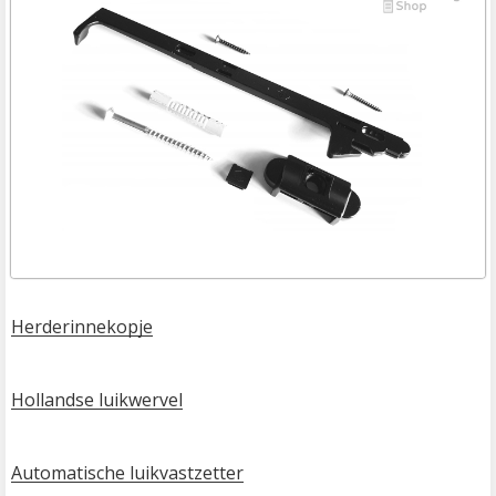
Herderinnekopje
Hollandse luikwervel
Automatische luikvastzetter