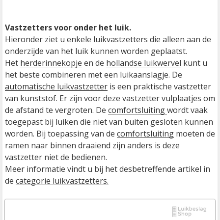
Vastzetters voor onder het luik.
Hieronder ziet u enkele luikvastzetters die alleen aan de 
onderzijde van het luik kunnen worden geplaatst.

Het 
herderinnekopje
 en de 
hollandse luikwervel
 kunt u 
het beste combineren met een luikaanslagje. De 
automatische luikvastzetter
 is een praktische vastzetter 
van kunststof. Er zijn voor deze vastzetter vulplaatjes om 
de afstand te vergroten. De 
comfortsluiting 
wordt vaak 
toegepast bij luiken die niet van buiten gesloten kunnen 
worden. Bij toepassing van de 
comfortsluiting
 moeten de 
ramen naar binnen draaiend zijn anders is deze 
vastzetter niet de bedienen.

Meer informatie vindt u bij het desbetreffende artikel in 
de 
categorie luikvastzetters.