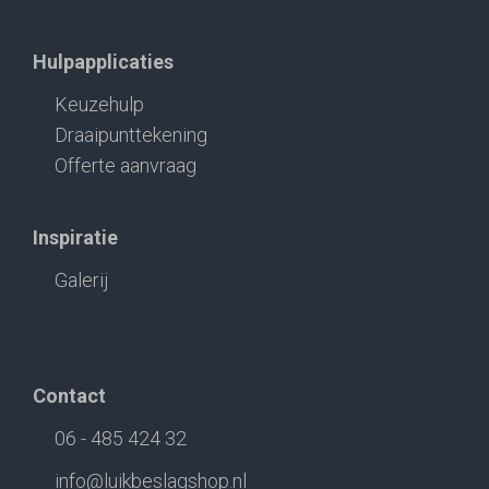
Hulpapplicaties
Keuzehulp
Draaipunttekening
Offerte aanvraag
Inspiratie
Galerij
Contact
06 - 485 424 32
info@luikbeslagshop.nl