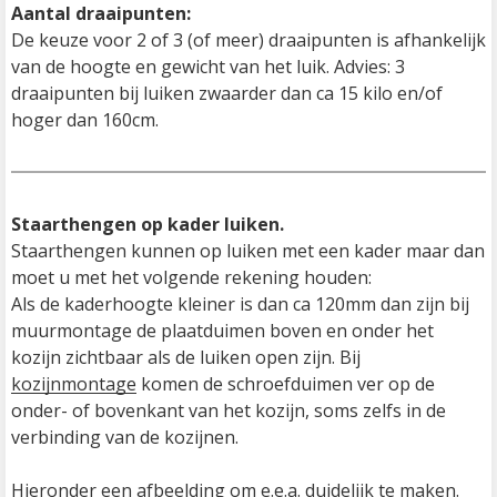
Aantal draaipunten:
De keuze voor 2 of 3 (of meer) draaipunten is afhankelijk 
van de hoogte en gewicht van het luik. Advies: 3 
draaipunten bij luiken zwaarder dan ca 15 kilo en/of 
hoger dan 160cm.  
Staarthengen op kader luiken.
Staarthengen kunnen op luiken met een kader maar dan 
moet u met het volgende rekening houden:

Als de kaderhoogte kleiner is dan ca 120mm dan zijn bij 
muurmontage de plaatduimen boven en onder het 
kozijn zichtbaar als de luiken open zijn. Bij 
kozijnmontage
 komen de schroefduimen ver op de 
onder- of bovenkant van het kozijn, soms zelfs in de 
verbinding van de kozijnen. 

Hieronder een afbeelding om e.e.a. duidelijk te maken.